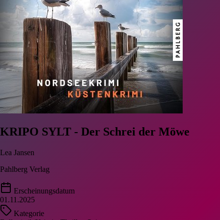
KRIPO SYLT - Der Schrei der Möwe
Lea Jansen
Pahlberg Verlag
Erscheinungsdatum
01.11.2025
Kategorie