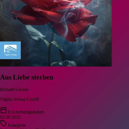
Aus Liebe sterben
Richard Grosse
Vigilia-Verlag GmbH
Erscheinungsdatum
02.09.2025
Kategorie