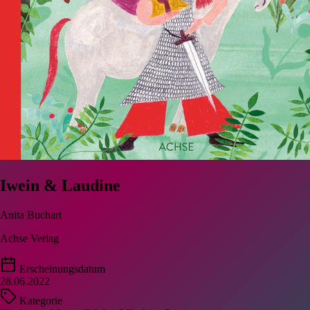
Iwein & Laudine
Anita Buchart
Achse Verlag
Erscheinungsdatum
28.06.2022
Kategorie